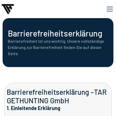
Barrierefreiheitserklärung
Barrierefreiheit ist uns wichtig. Unsere vollständige
Erklärung zur Barrierefreiheit finden Sie auf dieser
Seite.
Barrierefreiheitserklärung –TAR
GETHUNTING GmbH
1. Einleitende Erklärung