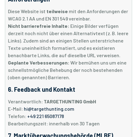
Diese Website ist
teilweise
mit den Anforderungen der
WCAG 2.1 AA und EN 301 549 vereinbar.
Nicht barrierefreie Inhalte:
Einige Bilder verfügen
derzeit noch nicht über einen Alternativtext (z. B. leere
Links). Zudem sind an einigen Stellen unterstrichene
Texte uneinheitlich formatiert, und es existieren
benachbarte Links, die auf dieselbe URL verweisen.
Geplante Verbesserungen:
Wir bemühen uns um eine
schnellstmögliche Behebung der noch bestehenden
(oben genannten) Barrieren.
6. Feedback und Kontakt
Verantwortlich:
TARGETHUNTING GmbH
E-Mail:
hi@targethunting.com
Telefon:
+49 221 65087178
Bearbeitungszeit: innerhalb von 30 Tagen
7. Marktüberwachungsbehörde (MLBF)