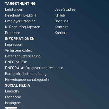
TARGETHUNTING
Leistungen
Case Studies
Headhunting-LIGHT
KI Hub
Employer Branding
Über uns
KI Recruiting Agenten
Kontakt
Branchen
Karriere
INFORMATIONEN
Impressum
Verhaltenskodex
Datenschutzerklärung
ENFORA-TOM
ENFORA-Auftragsverarbeiter-Liste
Barrierefreiheitserklärung
Hinweisgeberschutzgesetz
SOCIAL MEDIA
LinkedIn
Facebook
Instagram