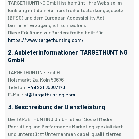
TARGETHUNTING GmbH ist bemüht, ihre Website im
Einklang mit dem Barrierefreiheitsstärkungsgesetz
(BFSG) und dem European Accessibility Act
barrierefrei zugänglich zu machen.
Diese Erklärung zur Barrierefreiheit gilt für:
https://www.targethunting.com/
2. Anbieterinformationen TARGETHUNTING
GmbH
TARGETHUNTING GmbH
Holzmarkt 2a, Köln 50676
Telefon:
+49 221 65087178
E-Mail:
hi@targethunting.com
3. Beschreibung der Dienstleistung
Die TARGETHUNTING GmbH ist auf Social Media
Recruiting und Performance Marketing spezialisiert
und unterstützt Unternehmen dabei, qualifiziertes