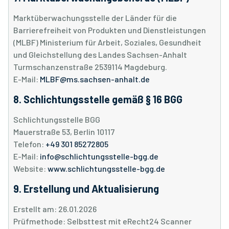
Marktüberwachungsstelle der Länder für die
Barrierefreiheit von Produkten und Dienstleistungen
(MLBF) Ministerium für Arbeit, Soziales, Gesundheit
und Gleichstellung des Landes Sachsen-Anhalt
Turmschanzenstraße 2539114 Magdeburg.
E-Mail:
MLBF@ms.sachsen-anhalt.de
8. Schlichtungsstelle gemäß § 16 BGG
Schlichtungsstelle BGG
Mauerstraße 53, Berlin 10117
Telefon:
+49 301 85272805
E-Mail:
info@schlichtungsstelle-bgg.de
Website:
www.schlichtungsstelle-bgg.de
9. Erstellung und Aktualisierung
Erstellt am: 26.01.2026
Prüfmethode: Selbsttest mit eRecht24 Scanner