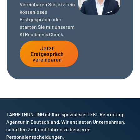
Vereinbaren Sie jetzt ein
kostenloses
Erstgespräch oder
starten Sie mit unserem
KI Readiness Check.
Jetzt
Erstgespräch
vereinbaren
TARGETHUNTING ist Ihre spezialisierte KI-Recruiting-
Agentur in Deutschland. Wir entlasten Unternehmen,
schaffen Zeit und führen zu besseren
Personalentscheidungen.