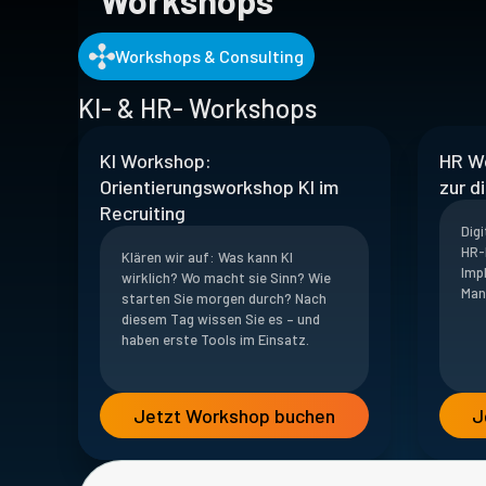
Workshops
Workshops & Consulting
KI- & HR- Workshops
KI Workshop:
HR W
Orientierungsworkshop KI im
zur d
Recruiting
Digi
HR-
Klären wir auf: Was kann KI
Imp
wirklich? Wo macht sie Sinn? Wie
Man
starten Sie morgen durch? Nach
diesem Tag wissen Sie es – und
haben erste Tools im Einsatz.
Jetzt Workshop buchen
J