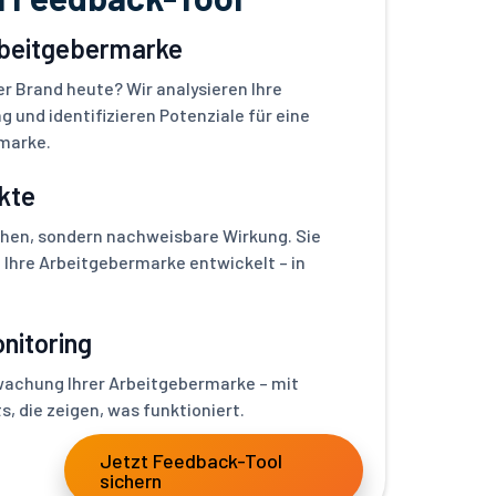
rbeitgebermarke
r Brand heute? Wir analysieren Ihre
g und identifizieren Potenziale für eine
marke.
kte
hen, sondern nachweisbare Wirkung. Sie
 Ihre Arbeitgebermarke entwickelt – in
nitoring
wachung Ihrer Arbeitgebermarke – mit
, die zeigen, was funktioniert.
Jetzt Feedback-Tool
sichern