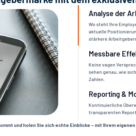
Analyse der A
Wo steht Ihre Employe
aktuelle Positionierun
stärkere Arbeitgeber
Messbare Effe
Keine vagen Versprec
sehen genau, wie sich
Zahlen.
Reporting & Mo
Kontinuierliche Über
transparenten Reports
ommt und holen Sie sich echte Einblicke – mit Ihrem eigenen