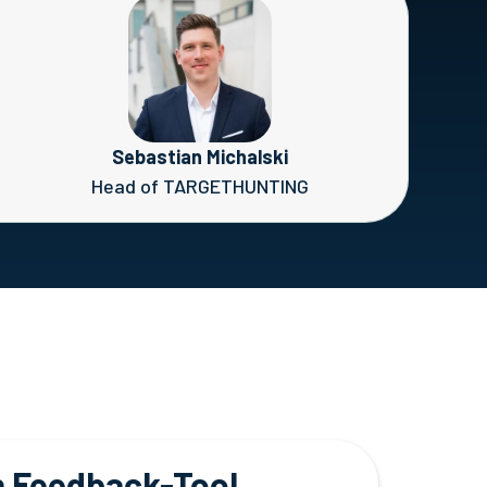
Sebastian Michalski
Head of TARGETHUNTING
n Feedback-Tool