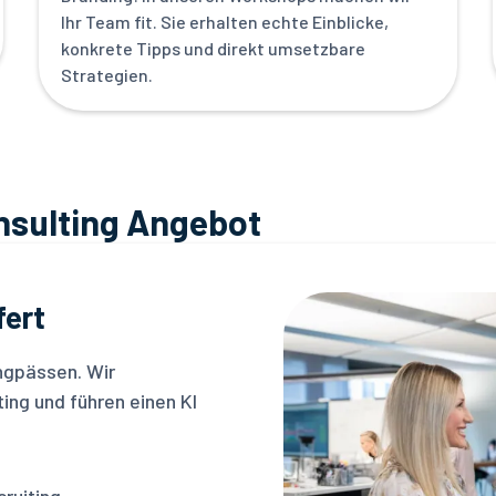
Ihr Team fit. Sie erhalten echte Einblicke,
konkrete Tipps und direkt umsetzbare
Strategien.
sulting Angebot
fert
ngpässen. Wir
ing und führen einen KI