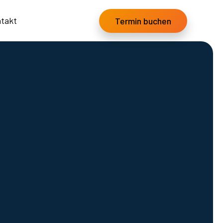
takt
Termin buchen