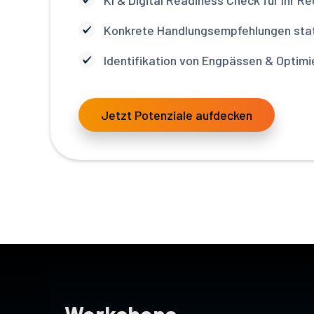
KI & Digital Readiness Check für Ihr Re
Konkrete Handlungsempfehlungen stat
Identifikation von Engpässen & Optim
Jetzt Potenziale aufdecken