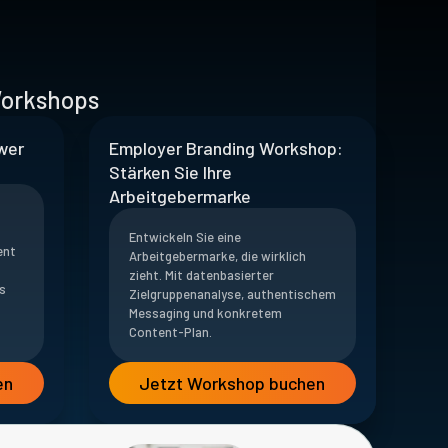
Workshops
wer
Employer Branding Workshop:
Stärken Sie Ihre
Arbeitgebermarke
Entwickeln Sie eine
ent
Arbeitgebermarke, die wirklich
zieht. Mit datenbasierter
s
Zielgruppenanalyse, authentischem
Messaging und konkretem
Content-Plan.
en
Jetzt Workshop buchen