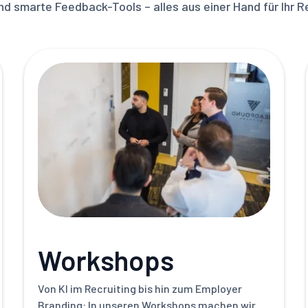
smarte Feedback-Tools – alles aus einer Hand für Ihr Re
Workshops
Von KI im Recruiting bis hin zum Employer
Branding: In unseren Workshops machen wir