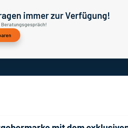
Fragen immer zur Verfügung!
es Beratungsgespräch!
baren
itgebermarke mit dem exklusive